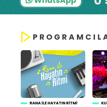
0 
WhatsApp
PROGRAMCIL
RANA ILE HAYATIN RITMI
KU