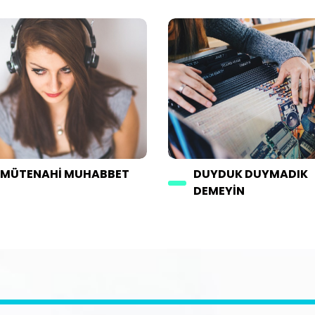
MÜTENAHI MUHABBET
DUYDUK DUYMADIK
DEMEYIN