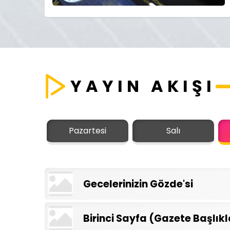
YAYIN AKIŞI
Pazartesi
Salı
Gecelerinizin Gözde'si
Birinci Sayfa (Gazete Başlıkl