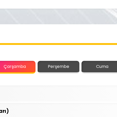
Çarşamba
Perşembe
Cuma
arı)